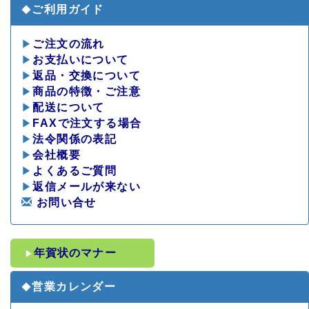
ご利用ガイド
◆
▶
ご注文の流れ
▶
お支払いについて
▶
返品・交換について
▶
商品の特徴・ご注意
▶
配送について
▶
FAXで注文する場合
▶
法令関係の表記
▶
会社概要
▶
よくあるご質問
▶
返信メールが来ない
お問い合せ
年賀状のマナー
▶
営業カレンダー
◆