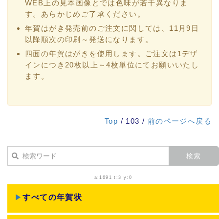
WEB上の見本画像とでは色味が若干異なりま
す。あらかじめご了承ください。
年賀はがき発売前のご注文に関しては、11月9日
以降順次の印刷～発送になります。
四面の年賀はがきを使用します。ご注文は1デザ
インにつき20枚以上～4枚単位にてお願いいたし
ます。
Top
/ 103 /
前のページへ戻る
a:1691 t:3 y:0
▶
すべての年賀状