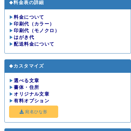
料金表の詳細
◆
▶
料金について
▶
印刷代（カラー）
▶
印刷代（モノクロ）
▶
はがき代
▶
配送料金について
カスタマイズ
◆
▶
選べる文章
▶
書体・住所
▶
オリジナル文章
▶
有料オプション
宛名ひな形