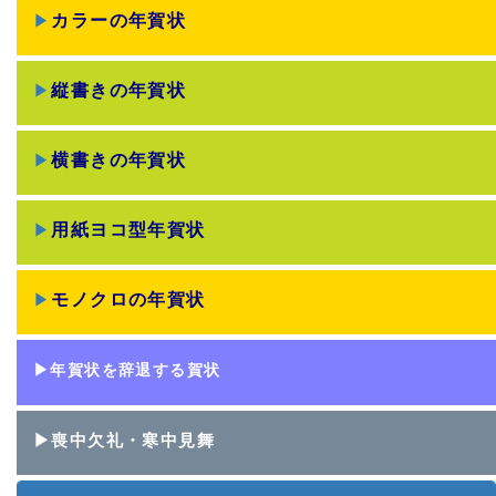
▶
カラーの年賀状
▶
縦書きの年賀状
▶
横書きの年賀状
▶
用紙ヨコ型年賀状
▶
モノクロの年賀状
▶年賀状を辞退する賀状
▶喪中欠礼・寒中見舞