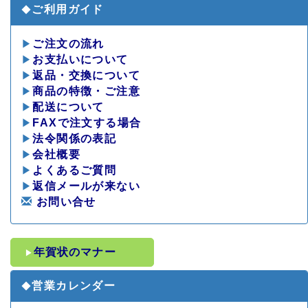
ご利用ガイド
◆
▶
ご注文の流れ
▶
お支払いについて
▶
返品・交換について
▶
商品の特徴・ご注意
▶
配送について
▶
FAXで注文する場合
▶
法令関係の表記
▶
会社概要
▶
よくあるご質問
▶
返信メールが来ない
お問い合せ
年賀状のマナー
▶
営業カレンダー
◆