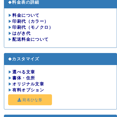
料金表の詳細
◆
▶
料金について
▶
印刷代（カラー）
▶
印刷代（モノクロ）
▶
はがき代
▶
配送料金について
カスタマイズ
◆
▶
選べる文章
▶
書体・住所
▶
オリジナル文章
▶
有料オプション
宛名ひな形