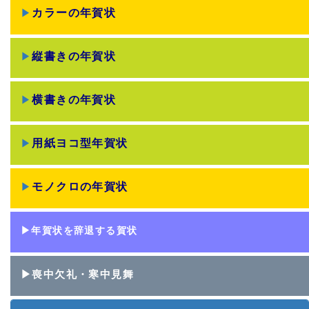
▶
カラーの年賀状
▶
縦書きの年賀状
▶
横書きの年賀状
▶
用紙ヨコ型年賀状
▶
モノクロの年賀状
▶年賀状を辞退する賀状
▶喪中欠礼・寒中見舞