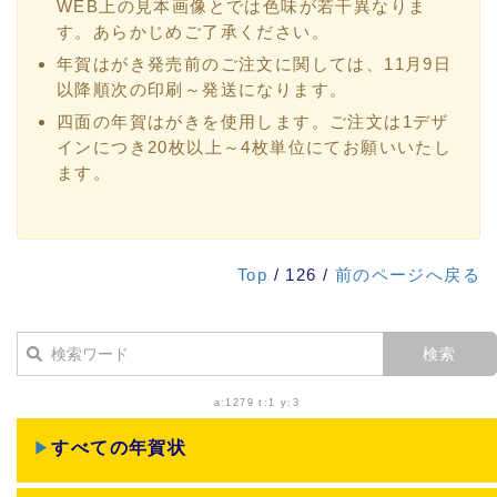
WEB上の見本画像とでは色味が若干異なりま
す。あらかじめご了承ください。
年賀はがき発売前のご注文に関しては、11月9日
以降順次の印刷～発送になります。
四面の年賀はがきを使用します。ご注文は1デザ
インにつき20枚以上～4枚単位にてお願いいたし
ます。
Top
/ 126 /
前のページへ戻る
a:1279 t:1 y:3
▶
すべての年賀状