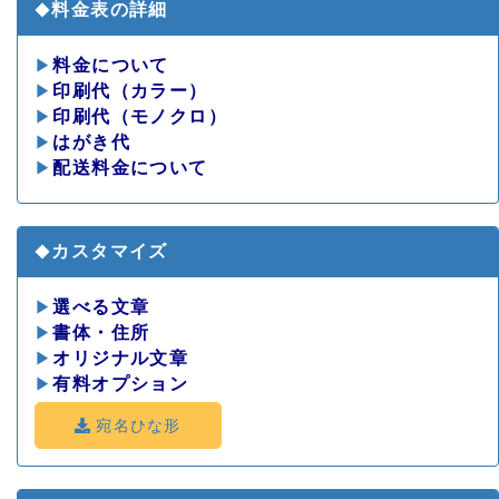
料金表の詳細
◆
▶
料金について
▶
印刷代（カラー）
▶
印刷代（モノクロ）
▶
はがき代
▶
配送料金について
カスタマイズ
◆
▶
選べる文章
▶
書体・住所
▶
オリジナル文章
▶
有料オプション
宛名ひな形