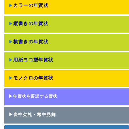
▶
カラーの年賀状
▶
縦書きの年賀状
▶
横書きの年賀状
▶
用紙ヨコ型年賀状
▶
モノクロの年賀状
▶年賀状を辞退する賀状
▶喪中欠礼・寒中見舞