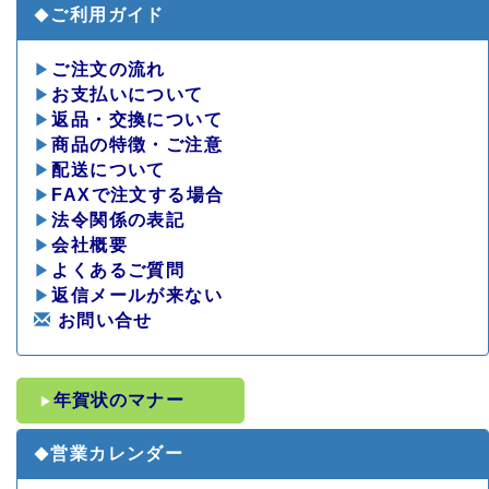
ご利用ガイド
◆
▶
ご注文の流れ
▶
お支払いについて
▶
返品・交換について
▶
商品の特徴・ご注意
▶
配送について
▶
FAXで注文する場合
▶
法令関係の表記
▶
会社概要
▶
よくあるご質問
▶
返信メールが来ない
お問い合せ
年賀状のマナー
▶
営業カレンダー
◆