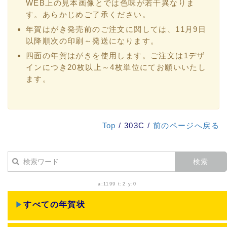
WEB上の見本画像とでは色味が若干異なりま
す。あらかじめご了承ください。
年賀はがき発売前のご注文に関しては、11月9日
以降順次の印刷～発送になります。
四面の年賀はがきを使用します。ご注文は1デザ
インにつき20枚以上～4枚単位にてお願いいたし
ます。
Top
/ 303C /
前のページへ戻る
a:1199 t:2 y:0
▶
すべての年賀状